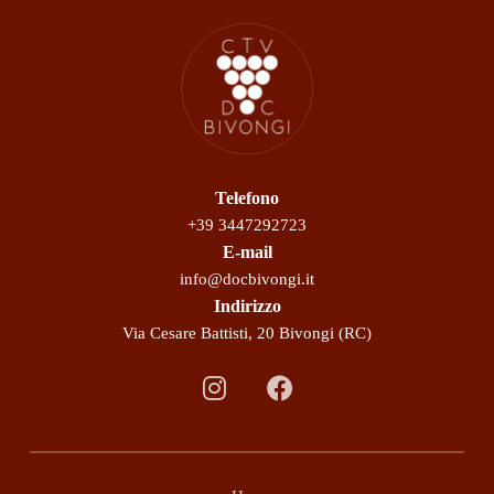
Telefono
+39 3447292723
E-mail
info@docbivongi.it
Indirizzo
Via Cesare Battisti, 20 Bivongi (RC)