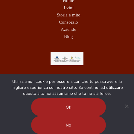
Home
I vini
Storia e mito
Consorzio
Aziende
Blog
Utilizziamo i cookie per essere sicuri che tu possa avere la
migliore esperienza sul nostro sito. Se continui ad utilizzare
questo sito noi assumiamo che tu ne sia felice.
Ok
No
2023 © Consorzio Bivongi DOP