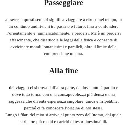
Passeggiare
attraverso questi sentieri significa viaggiare a ritroso nel tempo, in
un continuo andirivieni tra passato e futuro, fino a confondere
l’orientamento e, immancabilmente, a perdersi. Ma è un perdersi
affascinante, che disarticola le leggi della fisica e consente di
avvicinare mondi lontanissimi e paralleli, oltre il limite della
comprensione umana.
Alla fine
del viaggio ci si trova dall’altra parte, da dove tutto è partito e
dove tutto torna, con una consapevolezza più densa e una
saggezza che diventa esperienza singolare, unica e irripetibile,
perché ci fa conoscere l’origine di noi stessi.
Lungo i filari del mito si arriva al punto zero dell’uomo, dal quale
si riparte più ricchi e carichi di tesori inestimabili.